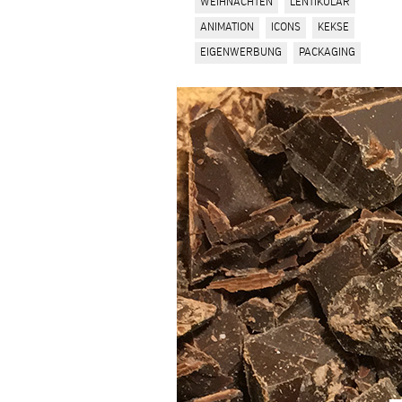
WEIHNACHTEN
LENTIKULAR
ANIMATION
ICONS
KEKSE
EIGENWERBUNG
PACKAGING