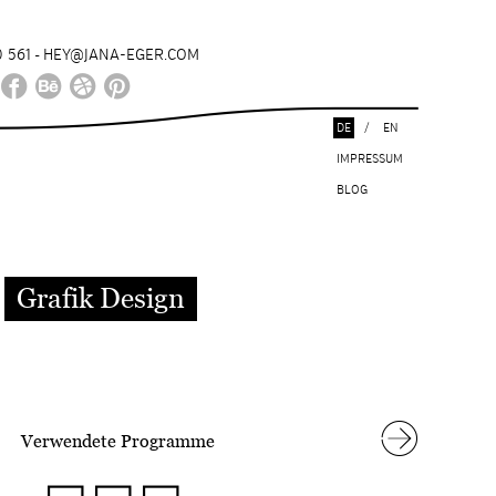
 561
HEY@JANA-EGER.COM
-
DE
/
EN
IMPRESSUM
BLOG
Grafik Design
Verwendete Programme