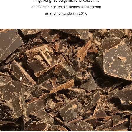
Ping! Pong! Selbstgebackene Kekse mit
animierten Karten als kleines Dankeschön
an meine Kunden in 2017.