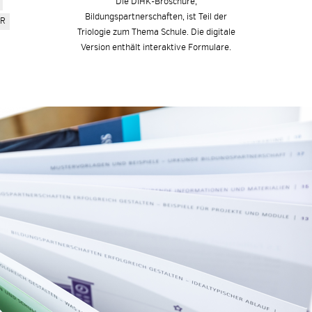
Die DIHK-Broschüre,
Bildungspartnerschaften, ist Teil der
ER
Triologie zum Thema Schule. Die digitale
Version enthält interaktive Formulare.