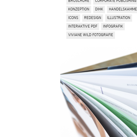
BROSCHÜRE
CORPORATE PUBLISHING
KONZEPTION
DIHK
HANDELSKAMM
ICONS
REDESIGN
ILLUSTRATION
INTERAKTIVE PDF
INFOGRAFIK
VIVIANE WILD FOTOGRAFIE