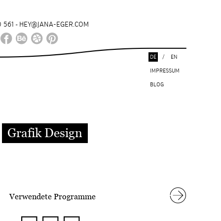
 561
HEY@JANA-EGER.COM
-
DE
/
EN
IMPRESSUM
BLOG
Grafik Design
Verwendete Programme