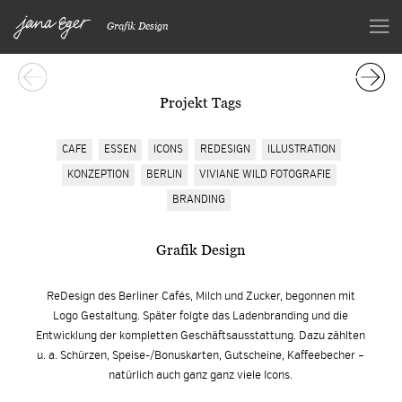
Grafik Design
Projekt Tags
CAFE
ESSEN
ICONS
REDESIGN
ILLUSTRATION
KONZEPTION
BERLIN
VIVIANE WILD FOTOGRAFIE
BRANDING
Grafik Design
ReDesign des Berliner Cafés, Milch und Zucker, begonnen mit
Logo Gestaltung. Später folgte das Ladenbranding und die
Entwicklung der kompletten Geschäftsausstattung. Dazu zählten
u. a. Schürzen, Speise-/Bonuskarten, Gutscheine, Kaffeebecher –
natürlich auch ganz ganz viele Icons.