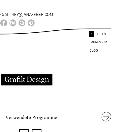
 561
HEY@JANA-EGER.COM
-
DE
/
EN
IMPRESSUM
BLOG
Grafik Design
Verwendete Programme