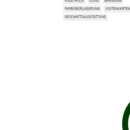
FOODTRUCK
ICONS
BRANDING
FARBÜBERLAGERUNG
VISITENKARTE
GESCHÄFTSAUSSTATTUNG