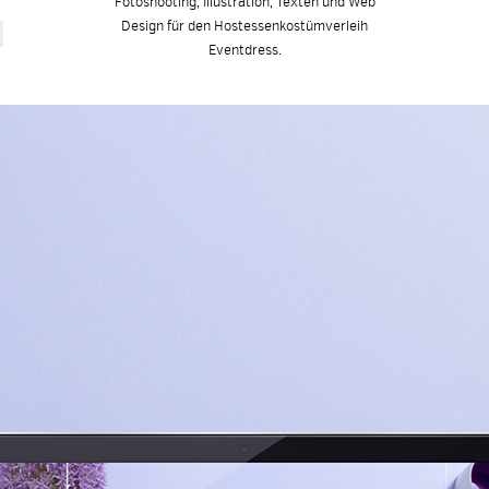
Fotoshooting, Illustration, Texten und Web
Design für den Hostessenkostümverleih
Eventdress.