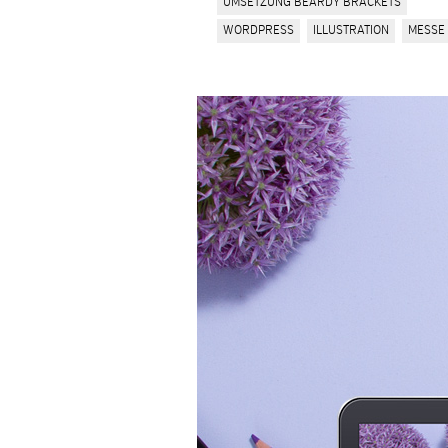
UMSETZUNG BEARDY BRACKETS
WORDPRESS
ILLUSTRATION
MESSE