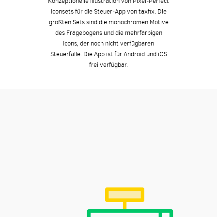
Konzeptionelle Illustration von Pixel-Perfect
Iconsets für die Steuer-App von taxfix. Die
größten Sets sind die monochromen Motive
des Fragebogens und die mehrfarbigen
Icons, der noch nicht verfügbaren
Steuerfälle. Die App ist für Android und iOS
frei verfügbar.