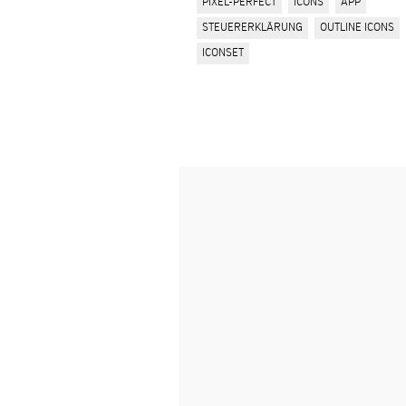
PIXEL-PERFECT
ICONS
APP
STEUERERKLÄRUNG
OUTLINE ICONS
ICONSET